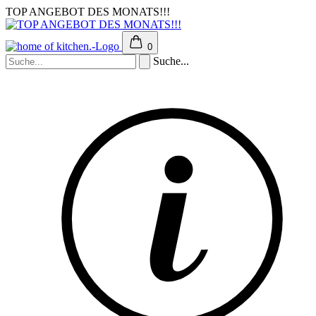
TOP ANGEBOT DES MONATS!!!
0
Suche...