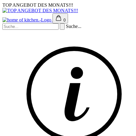
TOP ANGEBOT DES MONATS!!!
0
Suche...