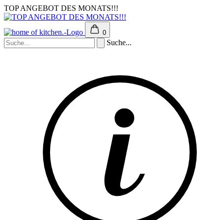
TOP ANGEBOT DES MONATS!!!
0
Suche...