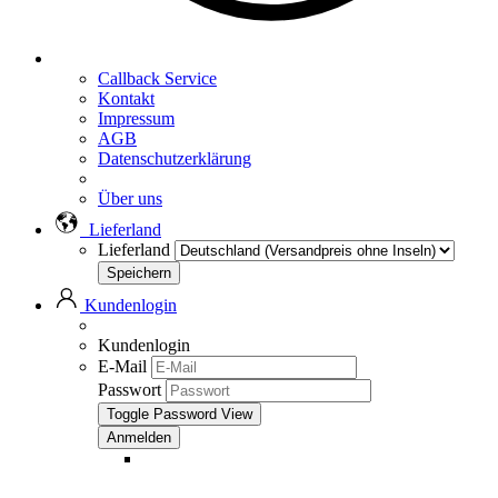
Callback Service
Kontakt
Impressum
AGB
Datenschutzerklärung
Über uns
Lieferland
Lieferland
Kundenlogin
Kundenlogin
E-Mail
Passwort
Toggle Password View