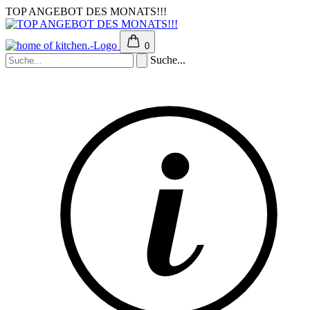
TOP ANGEBOT DES MONATS!!!
0
Suche...