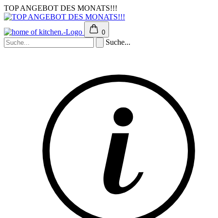
TOP ANGEBOT DES MONATS!!!
0
Suche...