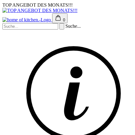
TOP ANGEBOT DES MONATS!!!
0
Suche...