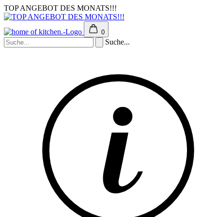
TOP ANGEBOT DES MONATS!!!
0
Suche...