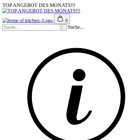
TOP ANGEBOT DES MONATS!!!
0
Suche...