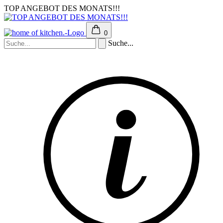
TOP ANGEBOT DES MONATS!!!
0
Suche...