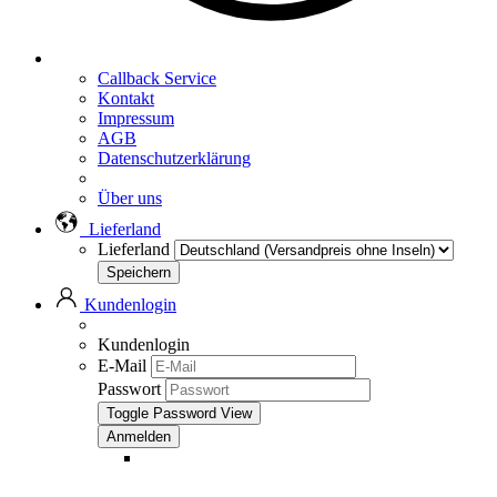
Callback Service
Kontakt
Impressum
AGB
Datenschutzerklärung
Über uns
Lieferland
Lieferland
Kundenlogin
Kundenlogin
E-Mail
Passwort
Toggle Password View