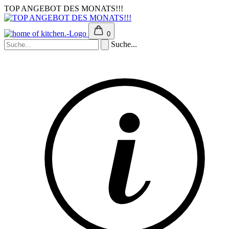
TOP ANGEBOT DES MONATS!!!
0
Suche...