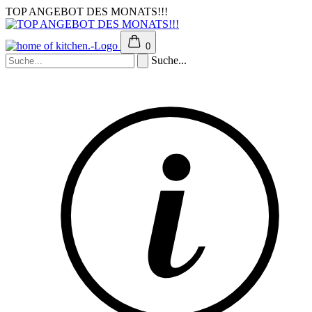
TOP ANGEBOT DES MONATS!!!
0
Suche...