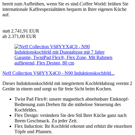
bereit zum Aufbrühen, wenn Sie es sind.Coffee World: brühen Sie
internationale Kaffeespezialitäten bequem in Ihrer eigenen Küche
auf.
statt 2.741,91 EUR
ab 2.371,00 EUR
Neff Collection V68YYX4C0 - N90 Induktionskochfeld...
Dieses Induktionskochfeld mit integriertem Kochfeldabzug vereint 2
Geräte in einem und sorgt so für freie Sicht beim Kochen.
Twist Pad Flex®: unsere magnetisch abnehmbare Einknopf-
Bedienung zum Drehen für die mühelose Steuerung des
Kochfeldes.
Flex Design: verändern Sie den Stil Ihrer Küche ganz nach
Ihrem Geschmack. Zu jeder Zeit.
Flex Induction: Ihr Kochfeld erkennt und erhitzt die einzelnen
Töpfe und Pfannen.