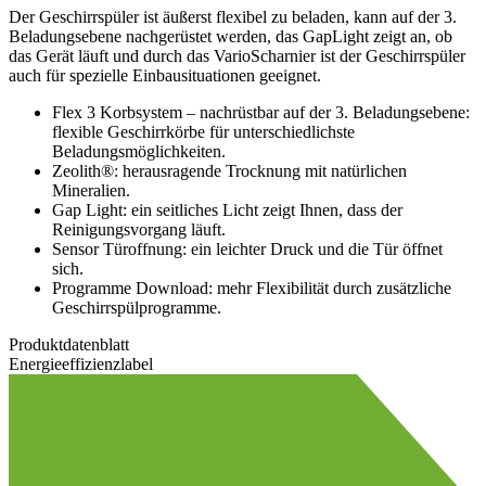
Der Geschirrspüler ist äußerst flexibel zu beladen, kann auf der 3.
Beladungsebene nachgerüstet werden, das GapLight zeigt an, ob
das Gerät läuft und durch das VarioScharnier ist der Geschirrspüler
auch für spezielle Einbausituationen geeignet.
Flex 3 Korbsystem – nachrüstbar auf der 3. Beladungsebene:
flexible Geschirrkörbe für unterschiedlichste
Beladungsmöglichkeiten.
Zeolith®: herausragende Trocknung mit natürlichen
Mineralien.
Gap Light: ein seitliches Licht zeigt Ihnen, dass der
Reinigungsvorgang läuft.
Sensor Türoffnung: ein leichter Druck und die Tür öffnet
sich.
A
Programme Download: mehr Flexibilität durch zusätzliche
Geschirrspülprogramme.
Produktdatenblatt
Energieeffizienzlabel