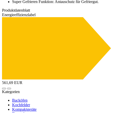
A
Super Gefrieren Funktion: Antauschutz für Gefriergut.
Produktdatenblatt
Energieeffizienzlabel
E
G
561,69 EUR
Kategorien
Backöfen
Kochfelder
Kompaktgeräte