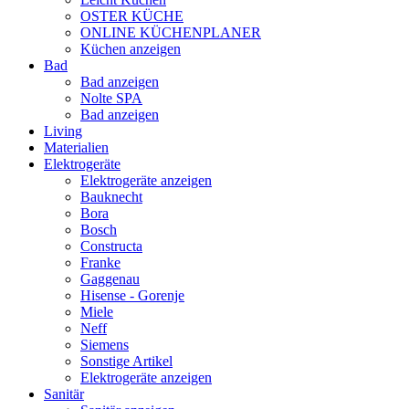
OSTER KÜCHE
ONLINE KÜCHENPLANER
Küchen anzeigen
Bad
Bad anzeigen
Nolte SPA
Bad anzeigen
Living
Materialien
Elektrogeräte
Elektrogeräte anzeigen
Bauknecht
Bora
Bosch
Constructa
Franke
Gaggenau
Hisense - Gorenje
Miele
Neff
Siemens
Sonstige Artikel
Elektrogeräte anzeigen
Sanitär