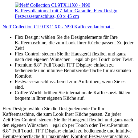
Neff Collection CL9TX11X0 - N90 Kaffeevollautomat...
Flex Design: wählen Sie die Designelemente für Ihre
Kaffeemaschine, die zum Look Ihrer Küche passen. Zu jeder
Zeit!
Flex Control: steuern Sie Ihr Hausgerät flexibel und ganz
nach den eigenen Wünschen – egal ob per Touch oder Twist.
Premium 6.8’’ Full Touch TFT Display: einfach zu
bedienende und intuitive Benutzeroberfläche für maximalen
Komfort.
Festwasseranschluss: bereit zum Aufbrühen, wenn Sie es
sind.
Coffee World: brühen Sie internationale Kaffeespezialitäten
bequem in Ihrer eigenen Küche auf.
Flex Design: wählen Sie die Designelemente für Ihre
Kaffeemaschine, die zum Look Ihrer Küche passen. Zu jeder
Zeit!Flex Control: steuern Sie Ihr Hausgerät flexibel und ganz nach
den eigenen Wünschen – egal ob per Touch oder Twist.Premium
6.8’’ Full Touch TFT Display: einfach zu bedienende und intuitive
Benutzeroberfläche für maximalen Komfort.Festwasseranschluss: