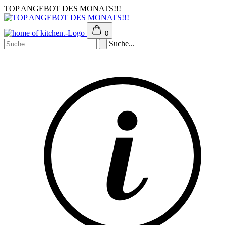
TOP ANGEBOT DES MONATS!!!
0
Suche...