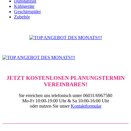
Dunstabzug
Kühlgeräte
Geschirrspüler
Zubehör
home of kitchen - wenn Küche... dann richtig!
JETZT KOSTENLOSEN PLANUNGSTERMIN
VEREINBAREN!
Sie erreichen uns telefonisch unter 06031/6967580
Mo-Fr 10:00-19:00 Uhr & Sa 10:00-16:00 Uhr
oder nutzen Sie unser
Kontaktformular