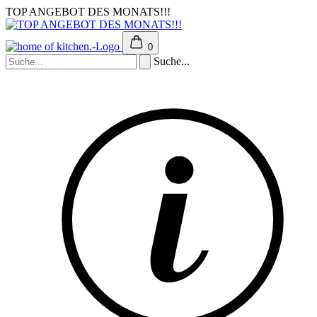
TOP ANGEBOT DES MONATS!!!
0
Suche...